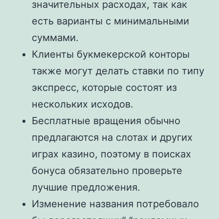
значительных расходах, так как
есть варианты с минимальными
суммами.
Клиенты букмекерской конторы
также могут делать ставки по типу
экспресс, которые состоят из
нескольких исходов.
Бесплатные вращения обычно
предлагаются на слотах и других
играх казино, поэтому в поисках
бонуса обязательно проверьте
лучшие предложения.
Изменение названия потребовало