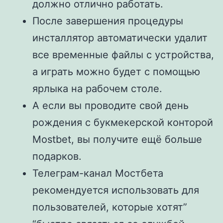
должно отлично работать.
После завершения процедуры
инсталлятор автоматически удалит
все временные файлы с устройства,
а играть можно будет с помощью
ярлыка на рабочем столе.
А если вы проводите свой день
рождения с букмекерской конторой
Mostbet, вы получите ещё больше
подарков.
Телеграм-канал Мостбета
рекомендуется использовать для
пользователей, которые хотят”