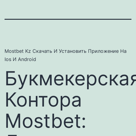
Mostbet Kz Скачать И Установить Приложение На
Ios И Android
Букмекерска
Контора
Mostbet: