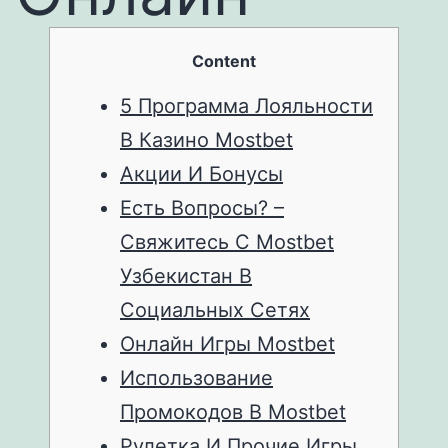
Content
5 Программа Лояльности
В Казино Mostbet
Акции И Бонусы
Есть Вопросы? –
Свяжитесь С Mostbet
Узбекистан В
Социальных Сетях
Онлайн Игры Mostbet
Использование
Промокодов В Mostbet
Рулетка И Прочие Игры