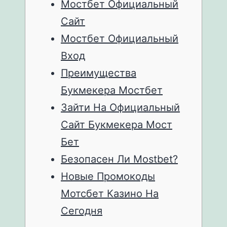
Мостбет Официальный
Сайт
Мостбет Официальный
Вход
Преимущества
Букмекера Мостбет
Зайти На Официальный
Сайт Букмекера Мост
Бет
Безопасен Ли Mostbet?
Новые Промокоды
Мотсбет Казино На
Сегодня