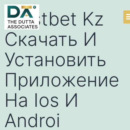
Mostbet Kz
Practice Areas
Litigation Experts
Why Choose TDA?
Скачать И
Установить
Приложение
На Ios И
Androi