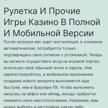
Рулетка И Прочие
Игры Казино В Полной
И Мобильной Версии
После загрузки вас ждет инсталляция, в основном
автоматическая, потребуется только
подтверждать свое согласие с установкой. Теперь
вы можете осуществить вход на игровой портал,
используя свой обычный логин и пароль. Или
зарегистрируйтесь, в мобильном приложении
создание нового аккаунта выполняется еще
быстрее, чем в браузере ПК. Чтобы выполнить
загрузку на айфон или айпад, иногда требуется
изменить свою местоположение. Например, вам
нужно выбрать в настройках какую-либо