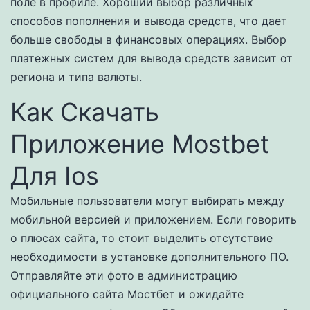
поле в профиле. Хороший выбор различных
способов пополнения и вывода средств, что дает
больше свободы в финансовых операциях. Выбор
платежных систем для вывода средств зависит от
региона и типа валюты.
Как Скачать
Приложение Mostbet
Для Ios
Мобильные пользователи могут выбирать между
мобильной версией и приложением. Если говорить
о плюсах сайта, то стоит выделить отсутствие
необходимости в установке дополнительного ПО.
Отправляйте эти фото в администрацию
официального сайта Мостбет и ожидайте