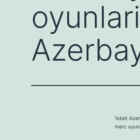
oyunlari
Azerbay
1xbet Azer
merc oyunl