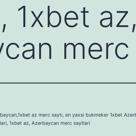
, 1xbet az
can merc 
baycan,1xbet az merc saytı, en yaxsi bukmeker 1xbet Aze
ari, 1xbet az, Azerbaycan merc saytlari