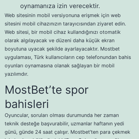
oynamanıza izin verecektir.
Web sitesinin mobil versiyonuna erişmek için web
sitesini mobil cihazınızın tarayıcısından ziyaret edin.
Web sitesi, bir mobil cihaz kullandığınızı otomatik
olarak algılayacak ve düzeni daha küçük ekran
boyutuna uyacak şekilde ayarlayacaktır. Mostbet
uygulaması, Türk kullanıcıların cep telefonundan bahis
oyunları oynamasına olanak sağlayan bir mobil
yazılımdır.
MostBet’te spor
bahisleri
Oyuncular, soruları olması durumunda her zaman
teknik desteğe başvurabilir, uzmanlar haftanın yedi
günü, günde 24 saat çalışır. Mostbet’ten para çekmek