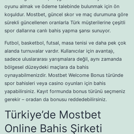
oyunu almak ve ödeme talebinde bulunmak için ön
koşuldur. Mostbet, güncel skor ve maç durumuna göre
sürekli güncellenen oranlarla Türk müşterilerine çeşitli
spor dallarına canlı bahis yapma şansı sunuyor.
Futbol, ​​basketbol, ​​futsal, masa tenisi ve daha pek çok
alanda turnuvalar vardır. Kullanıcılar için avantajı,
sadece uluslararası yarışmalara değil, aynı zamanda
bölgesel düzeydeki maçlara da bahis
oynayabilmenizdir. Mostbet Welcome Bonus türünde
spor bahisleri veya casino oyunları için bahis
yapabilirsiniz. Kayıt formunda bonus türünü seçmeniz
gerekir – oradan da bonusu reddedebilirsiniz.
Türkiye’de Mostbet
Online Bahis Şirketi