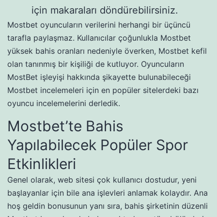
için makaraları döndürebilirsiniz.
Mostbet oyuncuların verilerini herhangi bir üçüncü
tarafla paylaşmaz. Kullanıcılar çoğunlukla Mostbet
yüksek bahis oranları nedeniyle överken, Mostbet kefil
olan tanınmış bir kişiliği de kutluyor. Oyuncuların
MostBet işleyişi hakkında şikayette bulunabileceği
Mostbet incelemeleri için en popüler sitelerdeki bazı
oyuncu incelemelerini derledik.
Mostbet’te Bahis
Yapılabilecek Popüler Spor
Etkinlikleri
Genel olarak, web sitesi çok kullanıcı dostudur, yeni
başlayanlar için bile ana işlevleri anlamak kolaydır. Ana
hoş geldin bonusunun yanı sıra, bahis şirketinin düzenli