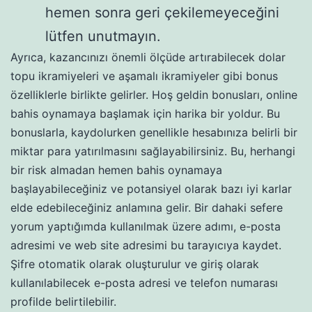
hemen sonra geri çekilemeyeceğini
lütfen unutmayın.
Ayrıca, kazancınızı önemli ölçüde artırabilecek dolar
topu ikramiyeleri ve aşamalı ikramiyeler gibi bonus
özelliklerle birlikte gelirler. Hoş geldin bonusları, online
bahis oynamaya başlamak için harika bir yoldur. Bu
bonuslarla, kaydolurken genellikle hesabınıza belirli bir
miktar para yatırılmasını sağlayabilirsiniz. Bu, herhangi
bir risk almadan hemen bahis oynamaya
başlayabileceğiniz ve potansiyel olarak bazı iyi karlar
elde edebileceğiniz anlamına gelir. Bir dahaki sefere
yorum yaptığımda kullanılmak üzere adımı, e-posta
adresimi ve web site adresimi bu tarayıcıya kaydet.
Şifre otomatik olarak oluşturulur ve giriş olarak
kullanılabilecek e-posta adresi ve telefon numarası
profilde belirtilebilir.