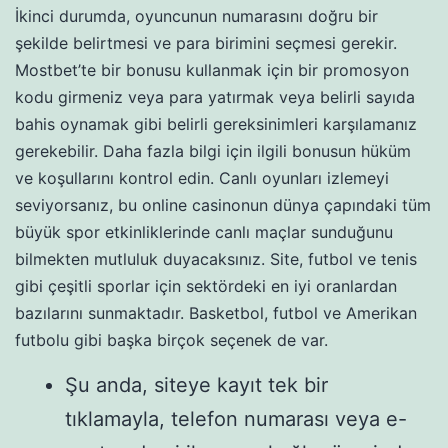
İkinci durumda, oyuncunun numarasını doğru bir
şekilde belirtmesi ve para birimini seçmesi gerekir.
Mostbet’te bir bonusu kullanmak için bir promosyon
kodu girmeniz veya para yatırmak veya belirli sayıda
bahis oynamak gibi belirli gereksinimleri karşılamanız
gerekebilir. Daha fazla bilgi için ilgili bonusun hüküm
ve koşullarını kontrol edin. Canlı oyunları izlemeyi
seviyorsanız, bu online casinonun dünya çapındaki tüm
büyük spor etkinliklerinde canlı maçlar sunduğunu
bilmekten mutluluk duyacaksınız. Site, futbol ve tenis
gibi çeşitli sporlar için sektördeki en iyi oranlardan
bazılarını sunmaktadır. Basketbol, futbol ve Amerikan
futbolu gibi başka birçok seçenek de var.
Şu anda, siteye kayıt tek bir
tıklamayla, telefon numarası veya e-