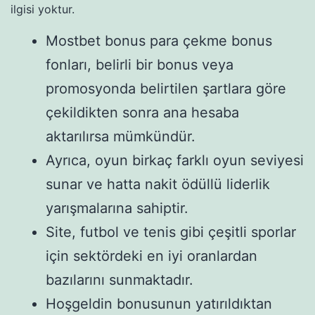
ilgisi yoktur.
Mostbet bonus para çekme bonus
fonları, belirli bir bonus veya
promosyonda belirtilen şartlara göre
çekildikten sonra ana hesaba
aktarılırsa mümkündür.
Ayrıca, oyun birkaç farklı oyun seviyesi
sunar ve hatta nakit ödüllü liderlik
yarışmalarına sahiptir.
Site, futbol ve tenis gibi çeşitli sporlar
için sektördeki en iyi oranlardan
bazılarını sunmaktadır.
Hoşgeldin bonusunun yatırıldıktan