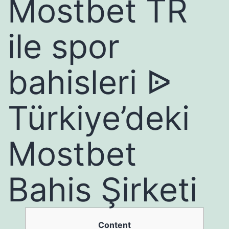
Mostbet TR
ile spor
bahisleri ᐉ
Türkiye’deki
Mostbet
Bahis Şirketi
Content