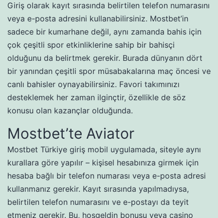
Giriş olarak kayıt sırasında belirtilen telefon numarasını
veya e-posta adresini kullanabilirsiniz. Mostbet’in
sadece bir kumarhane değil, aynı zamanda bahis için
çok çeşitli spor etkinliklerine sahip bir bahisçi
olduğunu da belirtmek gerekir. Burada dünyanın dört
bir yanından çeşitli spor müsabakalarına maç öncesi ve
canlı bahisler oynayabilirsiniz. Favori takımınızı
desteklemek her zaman ilginçtir, özellikle de söz
konusu olan kazançlar olduğunda.
Mostbet’te Aviator
Mostbet Türkiye giriş mobil uygulamada, siteyle aynı
kurallara göre yapılır – kişisel hesabınıza girmek için
hesaba bağlı bir telefon numarası veya e-posta adresi
kullanmanız gerekir. Kayıt sırasında yapılmadıysa,
belirtilen telefon numarasını ve e-postayı da teyit
etmeniz gerekir. Bu, hoşgeldin bonusu veya casino