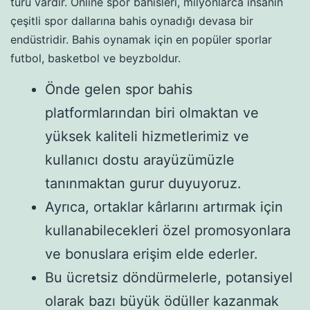
türü vardır. Online spor bahisleri, milyonlarca insanın
çeşitli spor dallarına bahis oynadığı devasa bir
endüstridir. Bahis oynamak için en popüler sporlar
futbol, ​​basketbol ve beyzboldur.
Önde gelen spor bahis
platformlarından biri olmaktan ve
yüksek kaliteli hizmetlerimiz ve
kullanıcı dostu arayüzümüzle
tanınmaktan gurur duyuyoruz.
Ayrıca, ortaklar kârlarını artırmak için
kullanabilecekleri özel promosyonlara
ve bonuslara erişim elde ederler.
Bu ücretsiz döndürmelerle, potansiyel
olarak bazı büyük ödüller kazanmak