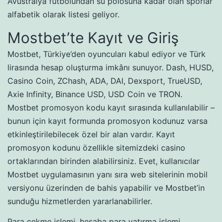
Avustralya futbolundan su polosuna kadar olan sporlar
alfabetik olarak listesi geliyor.
Mostbet’te Kayıt ve Giriş
Mostbet, Türkiye’den oyuncuları kabul ediyor ve Türk
lirasında hesap oluşturma imkânı sunuyor. Dash, HUSD,
Casino Coin, ZChash, ADA, DAI, Dexsport, TrueUSD,
Axie Infinity, Binance USD, USD Coin ve TRON.
Mostbet promosyon kodu kayıt sırasında kullanılabilir –
bunun için kayıt formunda promosyon kodunuz varsa
etkinleştirilebilecek özel bir alan vardır. Kayıt
promosyon kodunu özellikle sitemizdeki casino
ortaklarından birinden alabilirsiniz. Evet, kullanıcılar
Mostbet uygulamasının yanı sıra web sitelerinin mobil
versiyonu üzerinden de bahis yapabilir ve Mostbet’in
sunduğu hizmetlerden yararlanabilirler.
Para çekme işlemi, hesaba para yatırma işlemi