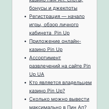
бонусы и джекпоты
Регистрация — начало
игры, обзор личного
кабинета Pin Up
Приложение онлайн-
казино Pin Up
Ассортимент
развлечений на сайте Pin
Up UA
Кто является владельцем
казино Pin Up?
Сколько можно вывести
максимально в Пин Ап?