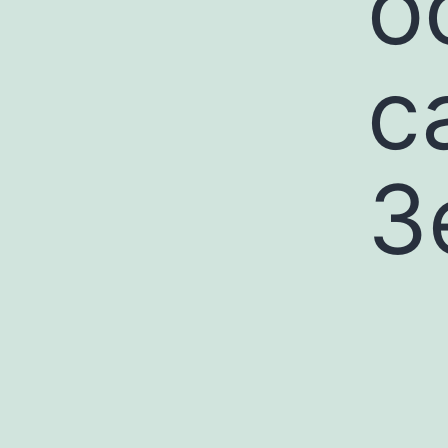
о
с
З