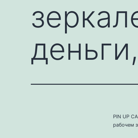
зеркале
деньги
PIN UP CA
рабочем з