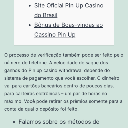
Site Oficial Pin Up Casino
do Brasil
Bônus de Boas-vindas ao
Cassino Pin Up
O processo de verificação também pode ser feito pelo
número de telefone. A velocidade de saque dos
ganhos do Pin up casino withdrawal depende do
sistema de pagamento que você escolher. O dinheiro
vai para cartões bancários dentro de poucos dias,
para carteiras eletrônicas – um par de horas no
máximo. Você pode retirar os prêmios somente para a
conta da qual o depósito foi feito.
Falamos sobre os métodos de