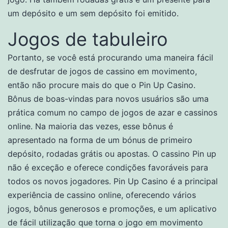
um depósito e um sem depósito foi emitido.
Jogos de tabuleiro
Portanto, se você está procurando uma maneira fácil
de desfrutar de jogos de cassino em movimento,
então não procure mais do que o Pin Up Casino.
Bônus de boas-vindas para novos usuários são uma
prática comum no campo de jogos de azar e cassinos
online. Na maioria das vezes, esse bônus é
apresentado na forma de um bónus de primeiro
depósito, rodadas grátis ou apostas. O cassino Pin up
não é exceção e oferece condições favoráveis ​​para
todos os novos jogadores. Pin Up Casino é a principal
experiência de cassino online, oferecendo vários
jogos, bônus generosos e promoções, e um aplicativo
de fácil utilização que torna o jogo em movimento