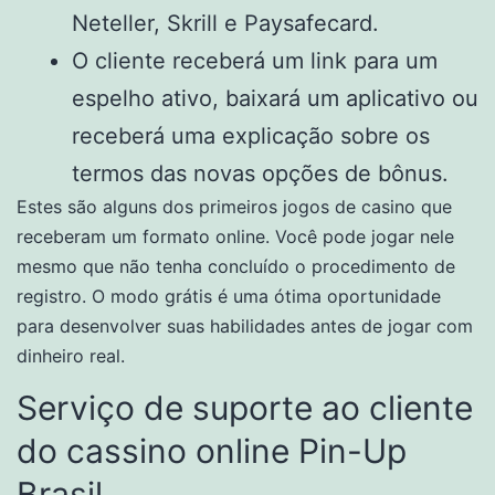
Neteller, Skrill e Paysafecard.
O cliente receberá um link para um
espelho ativo, baixará um aplicativo ou
receberá uma explicação sobre os
termos das novas opções de bônus.
Estes são alguns dos primeiros jogos de casino que
receberam um formato online. Você pode jogar nele
mesmo que não tenha concluído o procedimento de
registro. O modo grátis é uma ótima oportunidade
para desenvolver suas habilidades antes de jogar com
dinheiro real.
Serviço de suporte ao cliente
do cassino online Pin-Up
Brasil