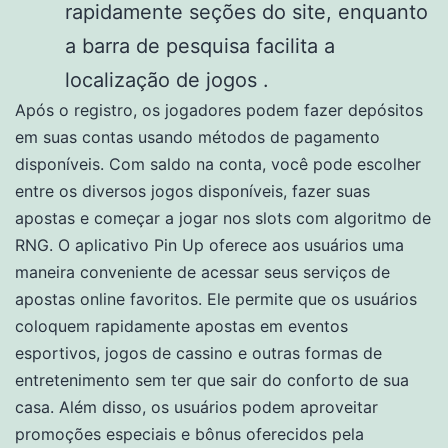
rapidamente seções do site, enquanto
a barra de pesquisa facilita a
localização de jogos .
Após o registro, os jogadores podem fazer depósitos
em suas contas usando métodos de pagamento
disponíveis. Com saldo na conta, você pode escolher
entre os diversos jogos disponíveis, fazer suas
apostas e começar a jogar nos slots com algoritmo de
RNG. O aplicativo Pin Up oferece aos usuários uma
maneira conveniente de acessar seus serviços de
apostas online favoritos. Ele permite que os usuários
coloquem rapidamente apostas em eventos
esportivos, jogos de cassino e outras formas de
entretenimento sem ter que sair do conforto de sua
casa. Além disso, os usuários podem aproveitar
promoções especiais e bônus oferecidos pela