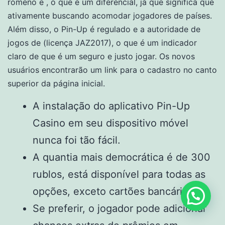
romeno e , o que é um diferencial, já que significa que
ativamente buscando acomodar jogadores de países.
Além disso, o Pin-Up é regulado e a autoridade de
jogos de (licença JAZ2017), o que é um indicador
claro de que é um seguro e justo jogar. Os novos
usuários encontrarão um link para o cadastro no canto
superior da página inicial.
A instalação do aplicativo Pin-Up
Casino em seu dispositivo móvel
nunca foi tão fácil.
A quantia mais democrática é de 300
rublos, está disponível para todas as
opções, exceto cartões bancários.
Se preferir, o jogador pode adicionar