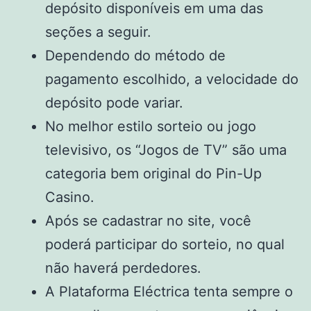
depósito disponíveis em uma das
seções a seguir.
Dependendo do método de
pagamento escolhido, a velocidade do
depósito pode variar.
No melhor estilo sorteio ou jogo
televisivo, os “Jogos de TV” são uma
categoria bem original do Pin-Up
Casino.
Após se cadastrar no site, você
poderá participar do sorteio, no qual
não haverá perdedores.
A Plataforma Eléctrica tenta sempre o