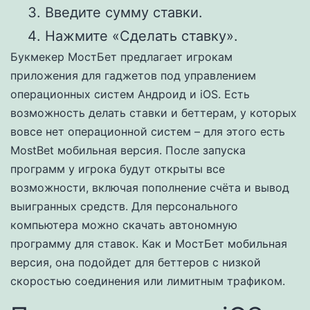
Введите сумму ставки.
Нажмите «Сделать ставку».
Букмекер МостБет предлагает игрокам
приложения для гаджетов под управлением
операционных систем Андроид и iOS. Есть
возможность делать ставки и беттерам, у которых
вовсе нет операционной систем – для этого есть
MostBet мобильная версия. После запуска
программ у игрока будут открыты все
возможности, включая пополнение счёта и вывод
выигранных средств. Для персонального
компьютера можно скачать автономную
программу для ставок. Как и МостБет мобильная
версия, она подойдет для беттеров с низкой
скоростью соединения или лимитным трафиком.