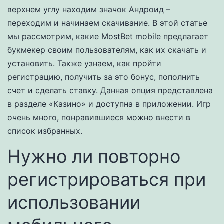
верхнем углу находим значок Андроид –
переходим и начинаем скачивание. В этой статье
мы рассмотрим, какие MostBet mobile предлагает
букмекер своим пользователям, как их скачать и
установить. Также узнаем, как пройти
регистрацию, получить за это бонус, пополнить
счет и сделать ставку. Данная опция представлена
в разделе «Казино» и доступна в приложении. Игр
очень много, понравившиеся можно внести в
список избранных.
Нужно ли повторно
регистрироваться при
использовании