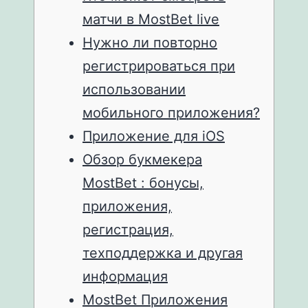
матчи в MostBet live
Нужно ли повторно
регистрироваться при
использовании
мобильного приложения?
Приложение для iOS
Обзор букмекера
MostBet : бонусы,
приложения,
регистрация,
техподдержка и другая
информация
MostBet Приложения