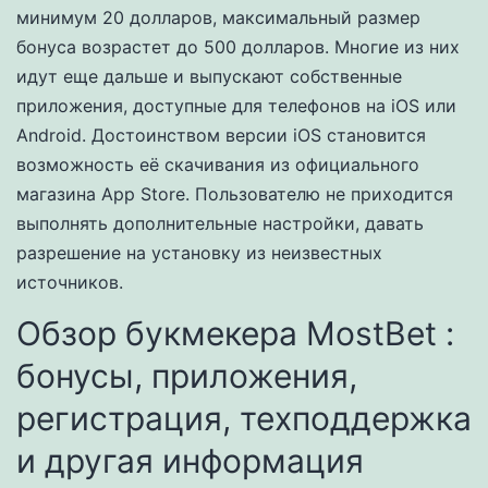
минимум 20 долларов, максимальный размер
бонуса возрастет до 500 долларов. Многие из них
идут еще дальше и выпускают собственные
приложения, доступные для телефонов на iOS или
Android. Достоинством версии iOS становится
возможность её скачивания из официального
магазина App Store. Пользователю не приходится
выполнять дополнительные настройки, давать
разрешение на установку из неизвестных
источников.
Обзор букмекера MostBet :
бонусы, приложения,
регистрация, техподдержка
и другая информация