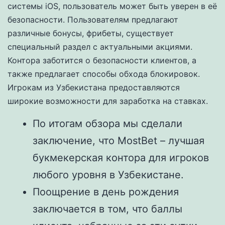
системы iOS, пользователь может быть уверен в её
безопасности. Пользователям предлагают
различные бонусы, фрибеты, существует
специальный раздел с актуальными акциями.
Контора заботится о безопасности клиентов, а
также предлагает способы обхода блокировок.
Игрокам из Узбекистана предоставляются
широкие возможности для заработка на ставках.
По итогам обзора мы сделали
заключение, что MostBet – лучшая
букмекерская контора для игроков
любого уровня в Узбекистане.
Поощрение в день рождения
заключается в том, что баллы