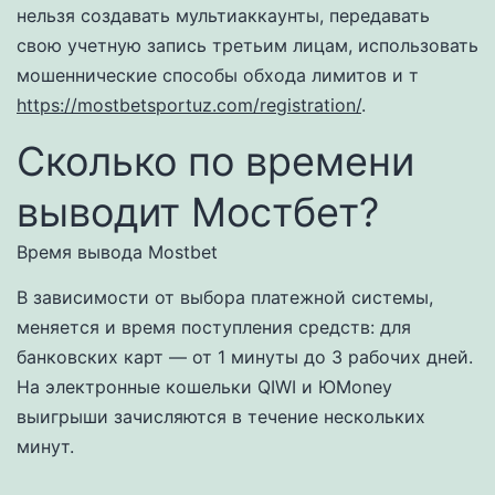
нельзя создавать мультиаккаунты, передавать
свою учетную запись третьим лицам, использовать
мошеннические способы обхода лимитов и т
https://mostbetsportuz.com/registration/
.
Сколько по времени
выводит Мостбет?
Время вывода Mostbet
В зависимости от выбора платежной системы,
меняется и время поступления средств: для
банковских карт — от 1 минуты до 3 рабочих дней.
На электронные кошельки QIWI и ЮMoney
выигрыши зачисляются в течение нескольких
минут.