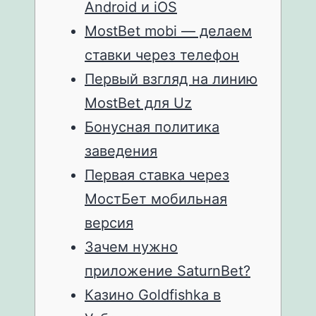
Android и iOS
MostBet mobi — делаем
ставки через телефон
Первый взгляд на линию
MostBet для Uz
Бонусная политика
заведения
Первая ставка через
МостБет мобильная
версия
Зачем нужно
приложение SaturnBet?
Казино Goldfishka в