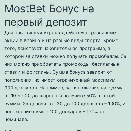
MostBet Бонус на
первый депозит
Для постоянных игроков действуют различные
акции в Казино и на разные виды спорта. Кроме
того, действует накопительная программа, в
которой за ставки можно получать промобаллы. За
них можно приобретать промокоды, бесплатные
ставки и фриспины. Сумма бонуса зависит от
пополнения, но имеет ограниченный максимум –
300 долларов. Например, за пополнение на сумму
от 10 до 20 долларов вы получите 50% от этой
суммы. За депозит от 20 до 100 долларов – 100%, и
пополнение свыше 100 долларов – 150% от
номинала.