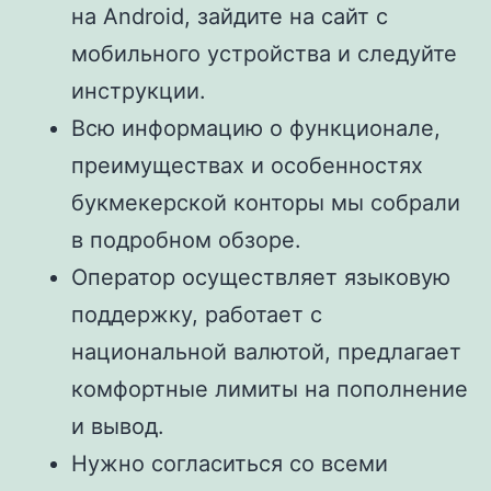
на Android, зайдите на сайт с
мобильного устройства и следуйте
инструкции.
Всю информацию о функционале,
преимуществах и особенностях
букмекерской конторы мы собрали
в подробном обзоре.
Оператор осуществляет языковую
поддержку, работает с
национальной валютой, предлагает
комфортные лимиты на пополнение
и вывод.
Нужно согласиться со всеми