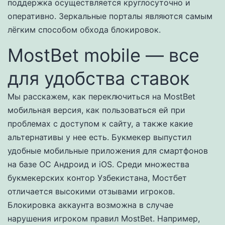
поддержка осуществляется круглосуточно и
оперативно. Зеркальные порталы являются самым
лёгким способом обхода блокировок.
MostBet mobile — все
для удобства ставок
Мы расскажем, как переключиться на MostBet
мобильная версия, как пользоваться ей при
проблемах с доступом к сайту, а также какие
альтернативы у нее есть. Букмекер выпустил
удобные мобильные приложения для смартфонов
на базе ОС Андроид и iOS. Среди множества
букмекерских контор Узбекистана, Мостбет
отличается высокими отзывами игроков.
Блокировка аккаунта возможна в случае
нарушения игроком правил MostBet. Например,