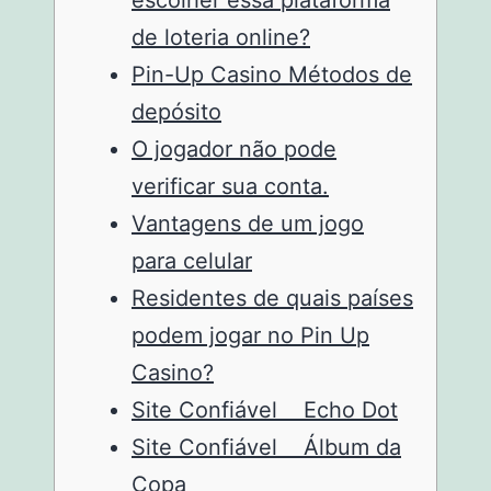
escolher essa plataforma
de loteria online?
Pin-Up Casino Métodos de
depósito
O jogador não pode
verificar sua conta.
Vantagens de um jogo
para celular
Residentes de quais países
podem jogar no Pin Up
Casino?
Site Confiável Echo Dot
Site Confiável Álbum da
Copa