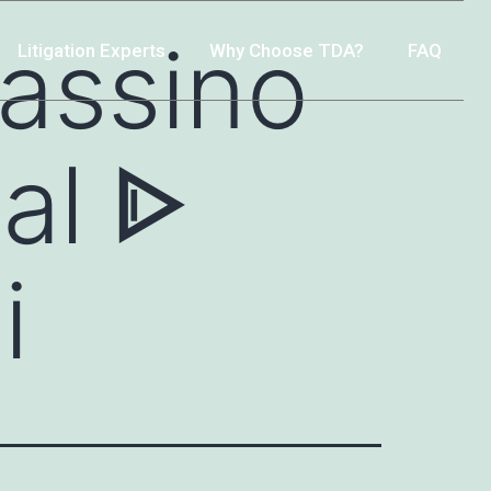
cassino
Litigation Experts
Why Choose TDA?
FAQ
ial ᐈ
i