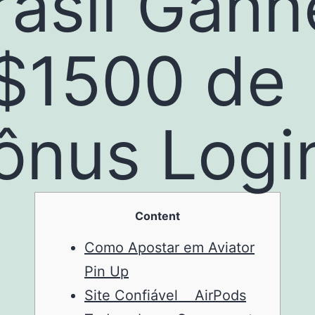
rasil Ganh
$1500 de
ônus Logi
Content
Como Apostar em Aviator
Pin Up
Site Confiável AirPods