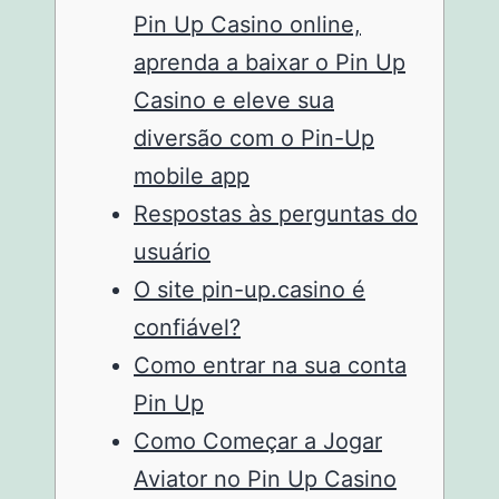
Pin Up Casino online,
aprenda a baixar o Pin Up
Casino e eleve sua
diversão com o Pin-Up
mobile app
Respostas às perguntas do
usuário
O site pin-up.casino é
confiável?
Como entrar na sua conta
Pin Up
Como Começar a Jogar
Aviator no Pin Up Casino