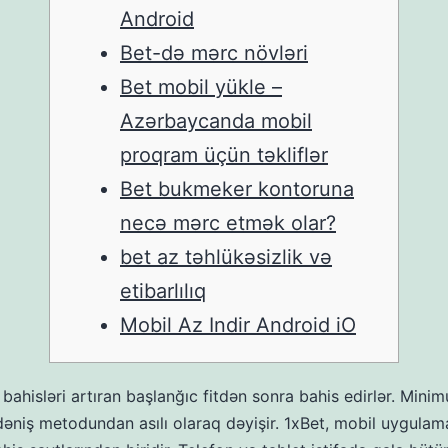
Android
Bet-də mərc növləri
Bet mobil yükle –
Azərbaycanda mobil
proqram üçün təkliflər
Bet bukmeker kontoruna
necə mərc etmək olar?
bet az təhlükəsizlik və
etibarlılıq
Mobil Az Indir Android iO
 bahisləri artıran başlanğıc fitdən sonra bahis edirlər. Min
dəniş metodundan asılı olaraq dəyişir. 1xBet, mobil uygulam