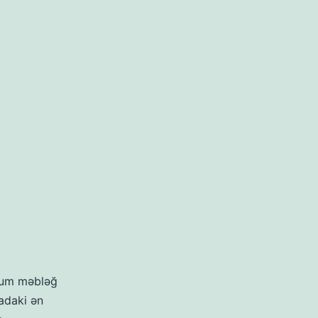
imum məbləğ
adaki ən