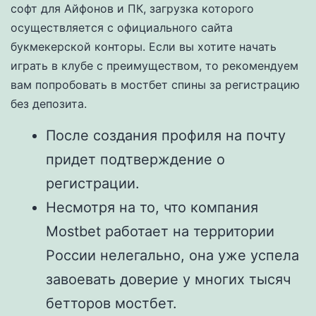
софт для Айфонов и ПК, загрузка которого
осуществляется с официального сайта
букмекерской конторы. Если вы хотите начать
играть в клубе с преимуществом, то рекомендуем
вам попробовать в мостбет спины за регистрацию
без депозита.
После создания профиля на почту
придет подтверждение о
регистрации.
Несмотря на то, что компания
Mostbet работает на территории
России нелегально, она уже успела
завоевать доверие у многих тысяч
бетторов мостбет.