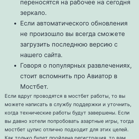
переносятся на рабочее на сегодня
зеркало.
Если автоматического обновления
не произошло вы всегда сможете
загрузить последнюю версию с
нашего сайта.
Говоря о популярных развлечениях,
стоит вспомнить про Авиатор в
Мостбет.
Если вдруг проводятся в мостбет работы, то вы
можете написать в службу поддержки и уточнить,
когда технические работы будут завершены. Если
вы давно хотели попробовать азартные игры, тогда
мостбет цупис отлично подходит для этих целей.
Как только будет пройдена регистрация, то вам