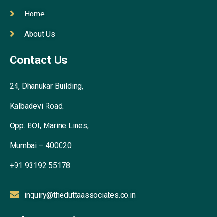
Home
About Us
Contact Us
24, Dhanukar Building,
Kalbadevi Road,
Opp. BOI, Marine Lines,
Mumbai – 400020
+91 93192 55178
inquiry@theduttaassociates.co.in