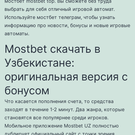
мостбет mostbet top. Вы сможете без труда
выбрать для себя отличный игровой автомат.
Используйте мостбет телеграм, чтобы узнать
информацию про новости, бонусы и новые игровые
автоматы.
Mostbet скачать в
Узбекистане:
оригинальная версия с
бонусом
Что касается пополнения счета, то средства
заходят в течение 1-2 минут. Два жанра, которые
становятся все популярнее среди игроков.
Мобильное приложение Mostbet UZ полностью
дублирует официальный сайт с точки зрения