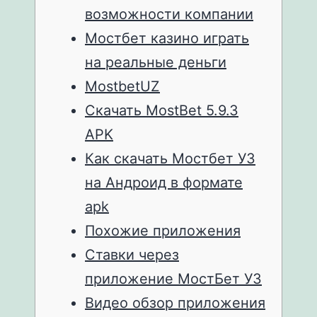
возможности компании
Мостбет казино играть
на реальные деньги
MostbetUZ
Скачать MostBet 5.9.3
APK
Как скачать Мостбет УЗ
на Андроид в формате
apk
Похожие приложения
Ставки через
приложение МостБет УЗ
Видео обзор приложения