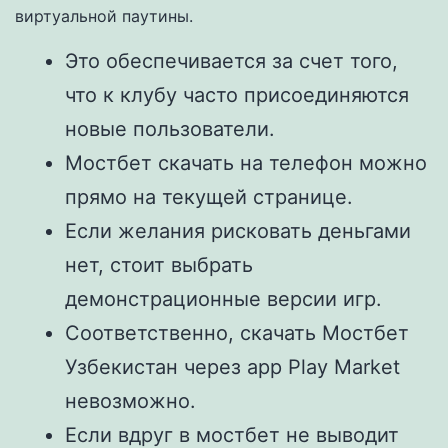
виртуальной паутины.
Это обеспечивается за счет того,
что к клубу часто присоединяются
новые пользователи.
Мостбет скачать на телефон можно
прямо на текущей странице.
Если желания рисковать деньгами
нет, стоит выбрать
демонстрационные версии игр.
Соответственно, скачать Мостбет
Узбекистан через app Play Market
невозможно.
Если вдруг в мостбет не выводит