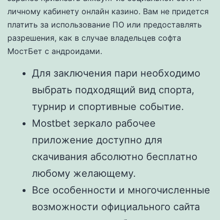
личному кабинету онлайн казино. Вам не придется
платить за использование ПО или предоставлять
разрешения, как в случае владельцев софта
МостБет c андроидами.
Для заключения пари необходимо
выбрать подходящий вид спорта,
турнир и спортивные событие.
Mostbet зеркало рабочее
приложение доступно для
скачивания абсолютно бесплатно
любому желающему.
Все особенности и многочисленные
возможности официального сайта