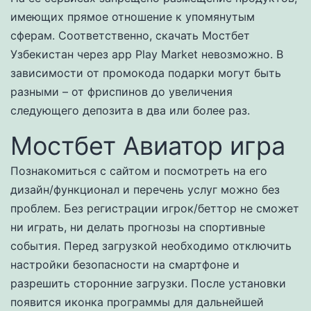
имеющих прямое отношение к упомянутым
сферам. Соответственно, скачать Мостбет
Узбекистан через app Play Market невозможно. В
зависимости от промокода подарки могут быть
разными – от фриспинов до увеличения
следующего депозита в два или более раз.
Мостбет Авиатор игра
Познакомиться с сайтом и посмотреть на его
дизайн/функционал и перечень услуг можно без
проблем. Без регистрации игрок/беттор не сможет
ни играть, ни делать прогнозы на спортивные
события. Перед загрузкой необходимо отключить
настройки безопасности на смартфоне и
разрешить сторонние загрузки. После установки
появится иконка программы для дальнейшей