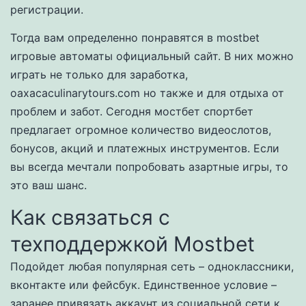
регистрации.
Тогда вам определенно понравятся в mostbet
игровые автоматы официальный сайт. В них можно
играть не только для заработка,
oaxacaculinarytours.com но также и для отдыха от
проблем и забот. Сегодня мостбет спортбет
предлагает огромное количество видеослотов,
бонусов, акций и платежных инструментов. Если
вы всегда мечтали попробовать азартные игры, то
это ваш шанс.
Как связаться с
техподдержкой Mostbet
Подойдет любая популярная сеть – одноклассники,
вконтакте или фейсбук. Единственное условие –
заранее привязать аккаунт из социальной сети к