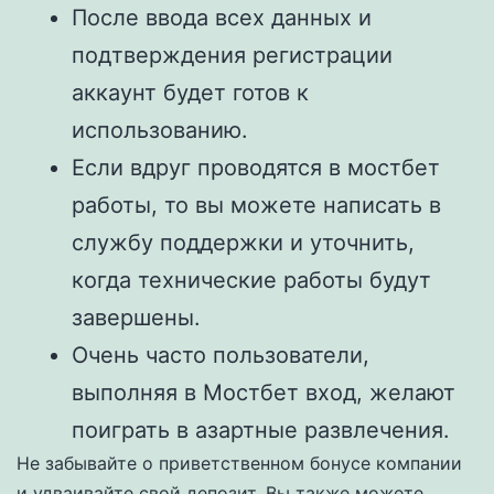
После ввода всех данных и
подтверждения регистрации
аккаунт будет готов к
использованию.
Если вдруг проводятся в мостбет
работы, то вы можете написать в
службу поддержки и уточнить,
когда технические работы будут
завершены.
Очень часто пользователи,
выполняя в Мостбет вход, желают
поиграть в азартные развлечения.
Не забывайте о приветственном бонусе компании
и удваивайте свой депозит. Вы также можете