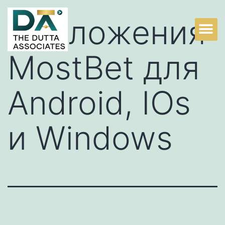
Приложения
MostBet для
Android, IOs
и Windows