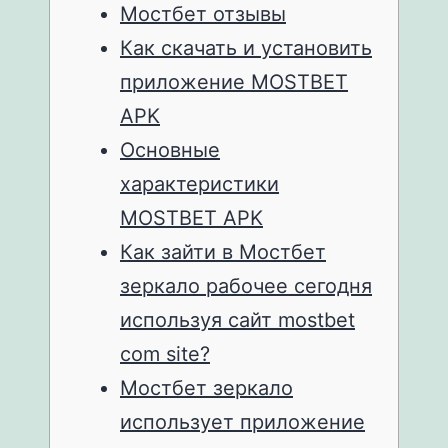
Мостбет отзывы
Как скачать и установить
приложение MOSTBET
APK
Основные
характеристики
MOSTBET APK
Как зайти в Мостбет
зеркало рабочее сегодня
используя сайт mostbet
com site?
Мостбет зеркало
использует приложение