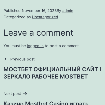
Published
November 16, 2023
By
admin
Categorized as
Uncategorized
Leave a comment
You must be
logged in
to post a comment.
Previous post
МОСТБЕТ ОФИЦИАЛЬНЫЙ САЙТ l
ЗЕРКАЛО РАБОЧЕЕ MOSTBET
Next post
Казино Mostbet Casino играть