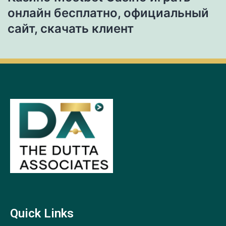
онлайн бесплатно, официальный
сайт, скачать клиент
Quick Links